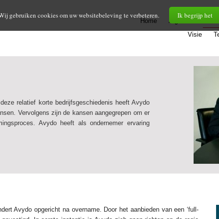
Wij gebruiken cookies om uw websitebeleving te verbeteren.
Ik begrijp het
Home
Algemeen
Die
Visie
T
deze relatief korte bedrijfsgeschiedenis heeft Avydo
kansen. Vervolgens zijn de kansen aangegrepen om er
mingsproces. Avydo heeft als ondernemer ervaring
ert Avydo opgericht na overname. Door het aanbieden van een ‘full-