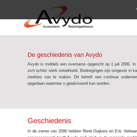
De geschiedenis van Avydo
Avydo is middels een overname opgericht op 1 juli 2006. In 
zich echter sterk ontwikkeld. Bedreigingen zijn omgezet in 
sterktes van te maken. Dit betreft een continue onderne
opgedaan waarmee u geadviseerd kan worden.
Geschiedenis
In de zomer van 2006 hebben René Duijkers en Eric Verbaand