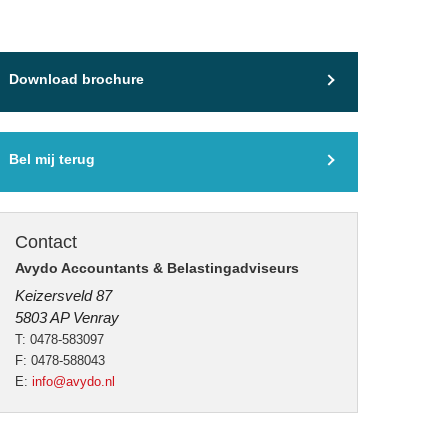
Download brochure
Bel mij terug
Contact
Avydo Accountants & Belastingadviseurs
Keizersveld 87
5803 AP Venray
T: 0478-583097
F: 0478-588043
E:
info@avydo.nl