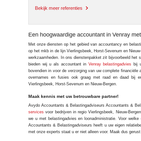
Bekijk meer referenties
Een hoogwaardige accountant in Venray met
Met onze diensten op het gebied van accountancy en belasti
op het mkb in de lijn Vierlingsbeek, Horst-Sevenum en Nieuw
werkzaamheden. In ons dienstenpakket zit bijvoorbeeld het s
bieden wij u als accountant in
Venray belastingadvies
bij 
bovendien in voor de verzorging van uw complete financiële a
overnames en fusies ook graag met raad en daad bij en
Vierlingsbeek, Horst-Sevenum en Nieuw-Bergen.
Maak kennis met uw betrouwbare partner!
Avydo Accountants & Belastingadviseurs Accountants & Bela
services
voor bedrijven in regio Vierlingsbeek, Nieuw-Berg
we u met belastingadvies en loonadministratie. Voor welke d
Accountants & Belastingadviseurs heeft u uw eigen relatieb
met onze experts staat u er niet alleen voor. Maak dus geru