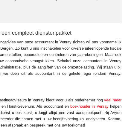
 een compleet dienstenpakket
ngadvies van onze accountant in Venray richten wij ons voornamelijk
-Bergen. Zo kunt u ons inschakelen voor diverse uiteenlopende fiscale
amenstellen, beoordelen en controleren van jaarrekeningen. Maar ook
uw economische vraagstukken. Schakel onze accountant in Venray
dministratie, plus de aangiften van de omzetbelasting. Wij staan u bij
 we doen dit als accountant in de gehele regio rondom Venray,
stingadviseurs in Venray biedt voor u als ondernemer nog
veel meer
en en Horst-Sevenum. Als accountant en
boekhouder in Venray
helpen
ienst u ook kiest, u krijgt altijd een vast aanspreekpunt. Bij Avydo
eheerder die samen met u uw bedrijfsvoering zal analyseren. Kortom,
st een afspraak en bespreek met ons uw toekomst!